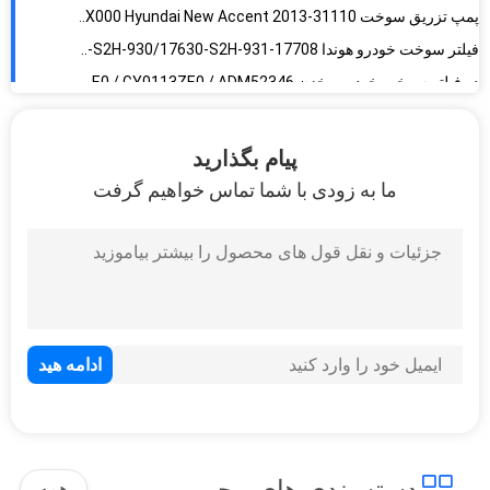
فیلتر سوخت در مخزن 17040-9Y00A / 17040-9Y000 نیسان Teana / Livina / Tiida 2008
فیلتر سوخت در مخزن 16010-S9A-000 / 16010S9A000 / 16010-SCA-000 هوندا CR-V RD5 2004
پیام بگذارید
ما به زودی با شما تماس خواهیم گرفت
همه