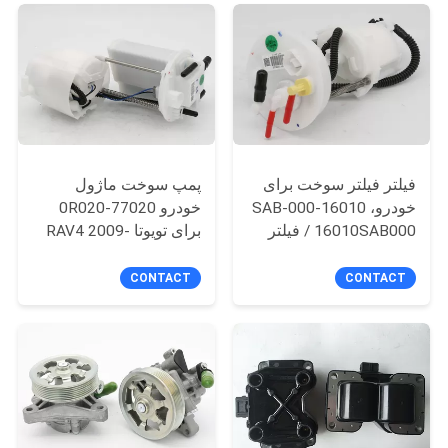
POLICY
فیلتر فیلتر سوخت برای
پمپ سوخت ماژول
خودرو، 16010-SAB-000
خودرو 77020-0R020
/ 16010SAB000 فیلتر
برای تویوتا RAV4 2009-
سوخت هوندا مناسب
2015
CONTACT
CONTACT