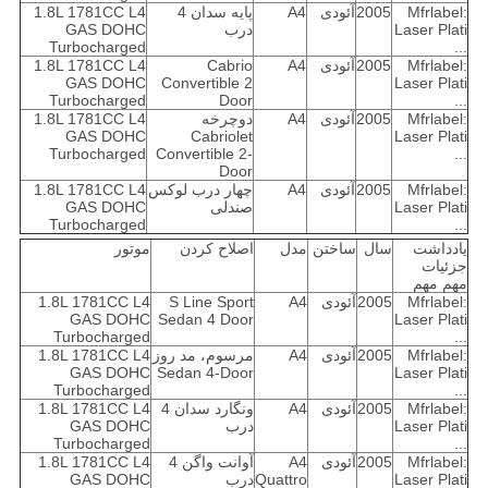
Mfrlabel:
2005
آئودی
A4
پایه سدان 4
1.8L 1781CC L4
Laser Plati
درب
GAS DOHC
Turbocharged
...
Mfrlabel:
2005
آئودی
A4
Cabrio
1.8L 1781CC L4
GAS DOHC
Convertible 2
Laser Plati
Turbocharged
Door
...
Mfrlabel:
2005
آئودی
A4
دوچرخه
1.8L 1781CC L4
GAS DOHC
Cabriolet
Laser Plati
Turbocharged
Convertible 2-
...
Door
Mfrlabel:
2005
آئودی
A4
چهار درب لوکس
1.8L 1781CC L4
Laser Plati
صندلی
GAS DOHC
Turbocharged
...
یادداشت
سال
ساختن
مدل
اصلاح کردن
موتور
جزئیات
مهم مهم
Mfrlabel:
2005
آئودی
A4
S Line Sport
1.8L 1781CC L4
GAS DOHC
Sedan 4 Door
Laser Plati
Turbocharged
...
Mfrlabel:
2005
آئودی
A4
مرسوم، مد روز
1.8L 1781CC L4
GAS DOHC
Sedan 4-Door
Laser Plati
Turbocharged
...
Mfrlabel:
2005
آئودی
A4
ونگارد سدان 4
1.8L 1781CC L4
Laser Plati
درب
GAS DOHC
Turbocharged
...
Mfrlabel:
2005
آئودی
A4
آوانت واگن 4
1.8L 1781CC L4
Laser Plati
Quattro
درب
GAS DOHC