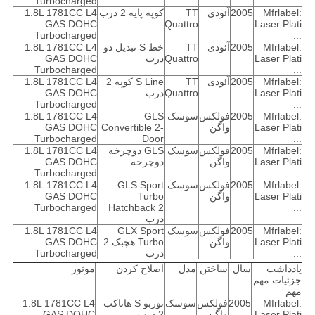
Turbocharged
...
Mfrlabel:
2005
آئودی
TT
کوپه پایه 2 درب
1.8L 1781CC L4
GAS DOHC
Quattro
Laser Plati
Turbocharged
...
Mfrlabel:
2005
آئودی
TT
خط S تبدیل دو
1.8L 1781CC L4
Laser Plati
Quattro
درب
GAS DOHC
Turbocharged
...
Mfrlabel:
2005
آئودی
TT
S Line کوپه 2
1.8L 1781CC L4
Laser Plati
Quattro
درب
GAS DOHC
Turbocharged
...
Mfrlabel:
2005
فولکس
سوسک
GLS
1.8L 1781CC L4
Laser Plati
واگن
Convertible 2-
GAS DOHC
Turbocharged
Door
...
Mfrlabel:
2005
فولکس
سوسک
GLS دوچرخه
1.8L 1781CC L4
Laser Plati
واگن
دوچرخه
GAS DOHC
Turbocharged
...
Mfrlabel:
2005
فولکس
سوسک
GLS Sport
1.8L 1781CC L4
Laser Plati
واگن
Turbo
GAS DOHC
Turbocharged
Hatchback 2
...
درب
Mfrlabel:
2005
فولکس
سوسک
GLX Sport
1.8L 1781CC L4
Laser Plati
واگن
Turbo هچبک 2
GAS DOHC
...
درب
Turbocharged
یادداشت
سال
ساختن
مدل
اصلاح کردن
موتور
جزئیات مهم
مهم
Mfrlabel:
2005
فولکس
سوسک
توربو S هاتاکب
1.8L 1781CC L4
Laser Plati
واگن
2 درب
GAS DOHC