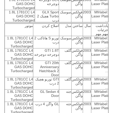
Laser Plati
واگن
دوچرخه
GAS DOHC
Turbocharged
...
Mfrlabel:
2003
فولکس
سوسک
GLX Sport
1.8L 1781CC L4
Laser Plati
واگن
Turbo هچبک 2
GAS DOHC
...
درب
Turbocharged
یادداشت
سال
ساختن
مدل
اصلاح کردن
موتور
جزئیات
مهم مهم
Mfrlabel:
2003
فولکس
سوسک
توربو S هاتاکب 2
1.8L 1781CC L4
Laser Plati
واگن
درب
GAS DOHC
Turbocharged
...
Mfrlabel:
2003
فولکس
گلف
GTI 1.8T
1.8L 1781CC L4
Laser Plati
واگن
دوچرخه دوچرخه
GAS DOHC
Turbocharged
...
Mfrlabel:
2003
فولکس
گلف
GTI 20th
1.8L 1781CC L4
Laser Plati
واگن
Anniversary
GAS DOHC
Turbocharged
Hatchback 2
...
Door
Mfrlabel:
2003
فولکس
گلف
GTI توربو هچبک
1.8L 1781CC L4
Laser Plati
واگن
2 درب
GAS DOHC
Turbocharged
...
Mfrlabel:
2003
فولکس
جته
GL Sedan 4
1.8L 1781CC L4
Laser Plati
واگن
Door
GAS DOHC
Turbocharged
...
Mfrlabel:
2003
فولکس
جته
GL واگن 4 درب
1.8L 1781CC L4
Laser Plati
واگن
GAS DOHC
Turbocharged
...