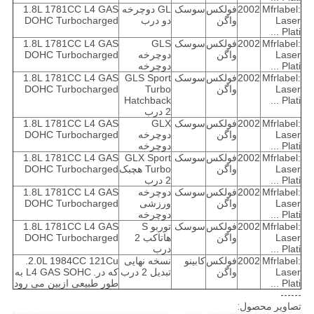
Mfrlabel:
2002
فولکس
سوسک
GL دوچرخه
1.8L 1781CC L4 GAS
Laser
واگن
دو درب
DOHC Turbocharged
Plati ...
Mfrlabel:
2002
فولکس
سوسک
GLS
1.8L 1781CC L4 GAS
Laser
واگن
دوچرخه
DOHC Turbocharged
Plati ...
دوچرخه
Mfrlabel:
2002
فولکس
سوسک
GLS Sport
1.8L 1781CC L4 GAS
Laser
واگن
Turbo
DOHC Turbocharged
Hatchback
Plati ...
2 درب
Mfrlabel:
2002
فولکس
سوسک
GLX
1.8L 1781CC L4 GAS
Laser
واگن
دوچرخه
DOHC Turbocharged
Plati ...
دوچرخه
Mfrlabel:
2002
فولکس
سوسک
GLX Sport
1.8L 1781CC L4 GAS
Laser
واگن
Turbo هچبک
DOHC Turbocharged
Plati ...
2 درب
Mfrlabel:
2002
فولکس
سوسک
دوچرخه
1.8L 1781CC L4 GAS
Laser
واگن
ورزشی
DOHC Turbocharged
Plati ...
دوچرخه
Mfrlabel:
2002
فولکس
سوسک
توربو S
1.8L 1781CC L4 GAS
Laser
واگن
هاتاکب 2
DOHC Turbocharged
Plati ...
درب
Mfrlabel:
2002
فولکس
کابینو
نسخه نهایی
2.0L 1984CC 121Cu.
Laser
واگن
تبدیل 2 درب
که در.
L4 GAS SOHC به
Plati ...
طور طبیعی ازبین می رود
------
تصاویر محصول: