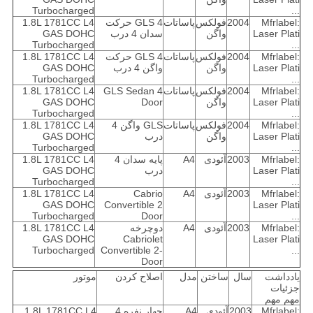
Turbocharged
...
Mfrlabel:
2004
فولکس
پاساتات
GLS 4 حرکت
1.8L 1781CC L4
Laser Plati
واگن
سدان 4 درب
GAS DOHC
Turbocharged
...
Mfrlabel:
2004
فولکس
پاساتات
GLS 4 حرکت
1.8L 1781CC L4
Laser Plati
واگن
واگن 4 درب
GAS DOHC
Turbocharged
...
Mfrlabel:
2004
فولکس
پاساتات
GLS Sedan 4
1.8L 1781CC L4
Laser Plati
واگن
Door
GAS DOHC
Turbocharged
...
Mfrlabel:
2004
فولکس
پاساتات
GLS واگن 4
1.8L 1781CC L4
Laser Plati
واگن
درب
GAS DOHC
Turbocharged
...
Mfrlabel:
2003
آئودی
A4
پایه سدان 4
1.8L 1781CC L4
Laser Plati
درب
GAS DOHC
Turbocharged
...
Mfrlabel:
2003
آئودی
A4
Cabrio
1.8L 1781CC L4
GAS DOHC
Convertible 2
Laser Plati
Turbocharged
Door
...
Mfrlabel:
2003
آئودی
A4
دوچرخه
1.8L 1781CC L4
GAS DOHC
Cabriolet
Laser Plati
Turbocharged
Convertible 2-
...
Door
یادداشت
سال
ساختن
مدل
اصلاح کردن
موتور
جزئیات
مهم مهم
Mfrlabel:
2003
آئودی
A4
چهار نفره 4
1.8L 1781CC L4