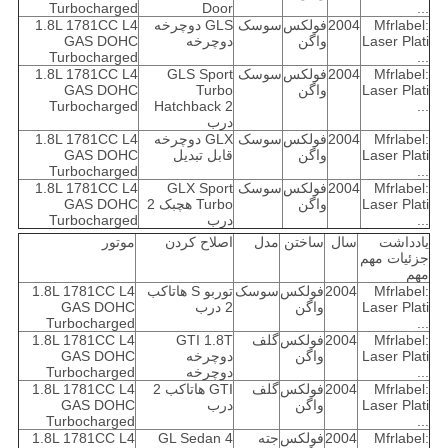
Turbocharged
Door
...
Mfrlabel:
2004
فولکس
سوسک
GLS دوچرخه
1.8L 1781CC L4
Laser Plati
واگن
دوچرخه
GAS DOHC
Turbocharged
...
Mfrlabel:
2004
فولکس
سوسک
GLS Sport
1.8L 1781CC L4
Laser Plati
واگن
Turbo
GAS DOHC
Turbocharged
Hatchback 2
...
درب
Mfrlabel:
2004
فولکس
سوسک
GLX دوچرخه
1.8L 1781CC L4
Laser Plati
واگن
قابل تبدیل
GAS DOHC
Turbocharged
...
Mfrlabel:
2004
فولکس
سوسک
GLX Sport
1.8L 1781CC L4
Laser Plati
واگن
Turbo هچبک 2
GAS DOHC
...
درب
Turbocharged
یادداشت
سال
ساختن
مدل
اصلاح کردن
موتور
جزئیات مهم
مهم
Mfrlabel:
2004
فولکس
سوسک
توربو S هاتاکب
1.8L 1781CC L4
Laser Plati
واگن
2 درب
GAS DOHC
Turbocharged
...
Mfrlabel:
2004
فولکس
گلف
GTI 1.8T
1.8L 1781CC L4
Laser Plati
واگن
دوچرخه
GAS DOHC
...
دوچرخه
Turbocharged
Mfrlabel:
2004
فولکس
گلف
GTI هاتاکب 2
1.8L 1781CC L4
Laser Plati
واگن
درب
GAS DOHC
Turbocharged
...
Mfrlabel:
2004
فولکس
جته
GL Sedan 4
1.8L 1781CC L4