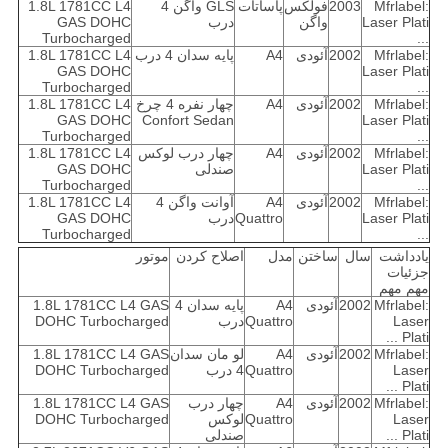
Mfrlabel:
2003
فولکس
پاساتات
GLS واگن 4
1.8L 1781CC L4
Laser Plati
واگن
درب
GAS DOHC
Turbocharged
...
Mfrlabel:
2002
آئودی
A4
پایه سدان 4 درب
1.8L 1781CC L4
GAS DOHC
Laser Plati
Turbocharged
...
Mfrlabel:
2002
آئودی
A4
چهار نفره 4 چرخ
1.8L 1781CC L4
GAS DOHC
Confort Sedan
Laser Plati
Turbocharged
...
Mfrlabel:
2002
آئودی
A4
چهار درب لوکس
1.8L 1781CC L4
Laser Plati
صندلی
GAS DOHC
Turbocharged
...
Mfrlabel:
2002
آئودی
A4
آوانت واگن 4
1.8L 1781CC L4
Laser Plati
Quattro
درب
GAS DOHC
Turbocharged
...
یادداشت
سال
ساختن
مدل
اصلاح کردن
موتور
جزئیات
مهم مهم
Mfrlabel:
2002
آئودی
A4
پایه سدان 4
1.8L 1781CC L4 GAS
Laser
Quattro
درب
DOHC Turbocharged
Plati ...
Mfrlabel:
2002
آئودی
A4
لو مان سدان
1.8L 1781CC L4 GAS
Laser
Quattro
4 درب
DOHC Turbocharged
Plati ...
Mfrlabel:
2002
آئودی
A4
چهار درب
1.8L 1781CC L4 GAS
Laser
Quattro
لوکس
DOHC Turbocharged
Plati ...
صندلی