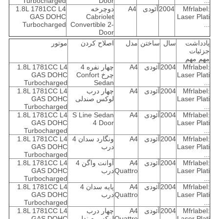
Turbocharged
Door
...
Mfrlabel:
2004
آئودی
A4
دوچرخه
1.8L 1781CC L4
GAS DOHC
Cabriolet
Laser Plati
Turbocharged
Convertible 2-
...
Door
یادداشت
سال
ساختن
مدل
اصلاح کردن
موتور
جزئیات
مهم مهم
Mfrlabel:
2004
آئودی
A4
چهار نفره 4
1.8L 1781CC L4
Laser Plati
چرخ Confort
GAS DOHC
Turbocharged
Sedan
...
Mfrlabel:
2004
آئودی
A4
چهار درب
1.8L 1781CC L4
Laser Plati
لوکس صندلی
GAS DOHC
Turbocharged
...
Mfrlabel:
2004
آئودی
A4
S Line Sedan
1.8L 1781CC L4
GAS DOHC
4 Door
Laser Plati
Turbocharged
...
Mfrlabel:
2004
آئودی
A4
ونگارد سدان 4
1.8L 1781CC L4
Laser Plati
درب
GAS DOHC
Turbocharged
...
Mfrlabel:
2004
آئودی
A4
آوانت واگن 4
1.8L 1781CC L4
Laser Plati
Quattro
درب
GAS DOHC
Turbocharged
...
Mfrlabel:
2004
آئودی
A4
پایه سدان 4
1.8L 1781CC L4
Laser Plati
Quattro
درب
GAS DOHC
Turbocharged
...
Mfrlabel:
2004
آئودی
A4
چهار درب
1.8L 1781CC L4
Laser Plati
Quattro
لوکس صندلی
GAS DOHC